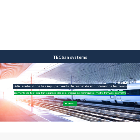
TECban systems
Société leader dans les équipements de test et de maintenance ferroviaires
Equipements de test pour trains grandes vitesse, wagons de marchandise, métro, tramway, locomotive ...
En savoir +