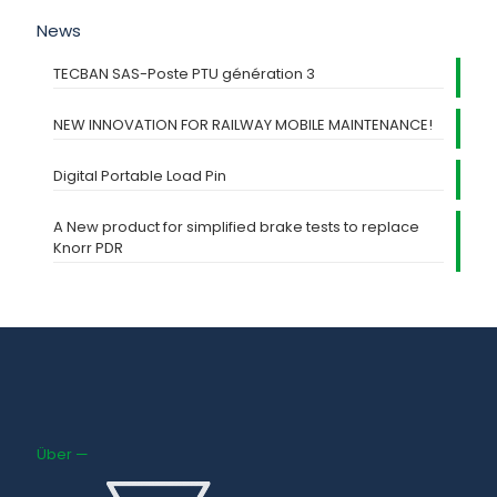
News
TECBAN SAS-Poste PTU génération 3
NEW INNOVATION FOR RAILWAY MOBILE MAINTENANCE!
Digital Portable Load Pin
A New product for simplified brake tests to replace
Knorr PDR
Über —