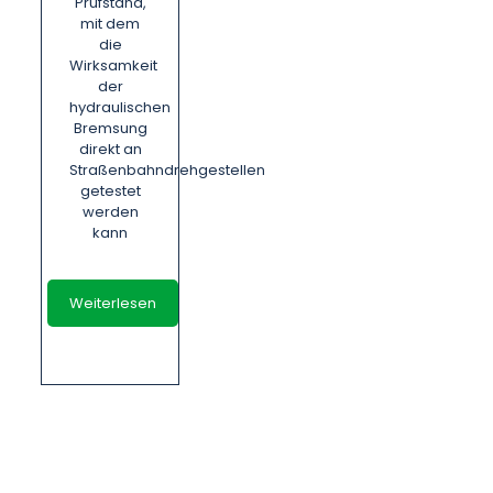
Prüfstand,
mit dem
die
Wirksamkeit
der
hydraulischen
Bremsung
direkt an
Straßenbahndrehgestellen
getestet
werden
kann
Weiterlesen