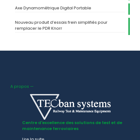
Axe Dynamométrique Digital Portable
Nouveau produit d’essais frein simplifiés pour
remplacer le PDR Knorr
A propos —
Centre d'excellence des solutions de test et de
maintenance ferroviaires
Lire la suite