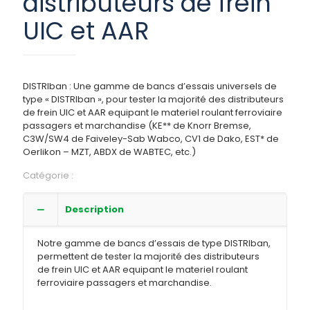
distributeurs de frein
UIC et AAR
DISTRIban : Une gamme de bancs d’essais universels de
type « DISTRIban », pour tester la majorité des distributeurs
de frein UIC et AAR equipant le materiel roulant ferroviaire
passagers et marchandise (KE** de Knorr Bremse,
C3W/SW4 de Faiveley-Sab Wabco, CV1 de Dako, EST* de
Oerlikon – MZT, ABDX de WABTEC, etc.)
Catégorie :
Bancs d'essais pour distributeurs de frein
Description
Notre gamme de bancs d’essais de type DISTRIban,
permettent de tester la majorité des distributeurs
de frein UIC et AAR equipant le materiel roulant
ferroviaire passagers et marchandise.