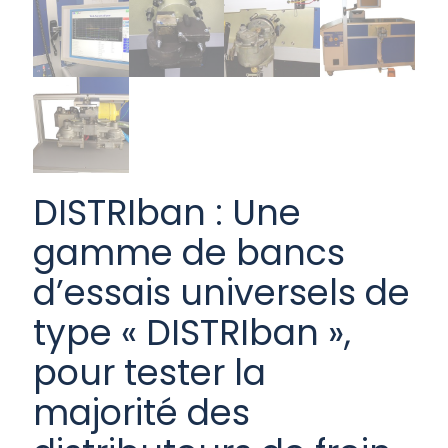
DISTRIban : Une
gamme de bancs
d’essais universels de
type « DISTRIban »,
pour tester la
majorité des