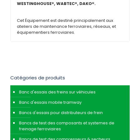
WESTINGHOUSE®, WABTEC®, DAKO®.
Cet Équipement est destiné principalement aux
ateliers de maintenance ferroviaires, réseaux, et
équipementiers ferroviaires.
Catégories de produits
Banc d'essais des freins sur véhicules
Banc d'essais mobile tramway
Bancs d'essais pour distributeurs de frein
Bancs de test des composants et systemes de
freinage ferroviaires
Bancs de test des compresseurs & secheurs