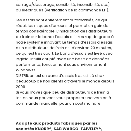
serrage/desserage, sensibilité, insensibilité, etc.),
ou électriques (verification de la commande EP).
Les essais sont entierement automatisés, ce qui
réduit les risques d’erreurs, et permet un gain de
temps considérable. L’installation des distributeurs
de frein sur le banc d’essais est tres rapide grace à
notre systeme innovant. Le temps d’essais d’essais
d’un distributeurs de frein est d’environ 20 minutes,
ce qui est tres court. Le banc d’essais est livré avec
logiciel intuitif couplé avec une base de données
performante, fonctionnant sous environnement
Windows®.
DISTRIban est un banc d’essais tres utilisé chez
beaucoup de nos clients à travers le monde depuis
2006.
Si vous n’avez que peu de distributeurs de frein à
tester, nous pouvons vous proposer une version à
commande manuelle, pour un cout moindre.
Adapté aux produits fabriqués par les
societés KNORR®, SAB WABCO-FAIVELEY®,