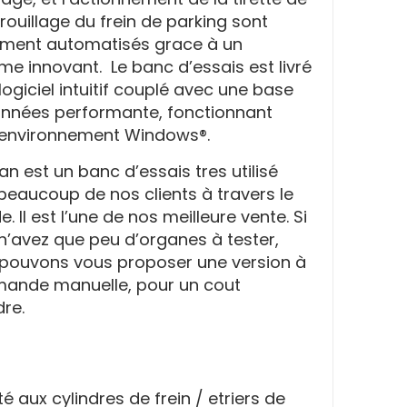
rouillage du frein de parking sont
ment automatisés grace à un
me innovant. Le banc d’essais est livré
logiciel intuitif couplé avec une base
nnées performante, fonctionnant
environnement Windows®.
n est un banc d’essais tres utilisé
beaucoup de nos clients à travers le
 Il est l’une de nos meilleure vente. Si
n’avez que peu d’organes à tester,
pouvons vous proposer une version à
nde manuelle, pour un cout
re.
é aux cylindres de frein / etriers de