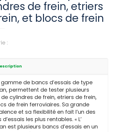
ndres de frein, etriers
rein, et blocs de frein
ie :
Bancs de test des cylindres & étriers
 ferroviaires
escription
 gamme de bancs d’essais de type
n, permettent de tester plusieurs
de cylindres de frein, etriers de frein,
cs de frein ferroviaires. Sa grande
lence et sa flexibilité en fait l’un des
d’essais les plus rentables. « L’
n est plusieurs bancs d’essais en un